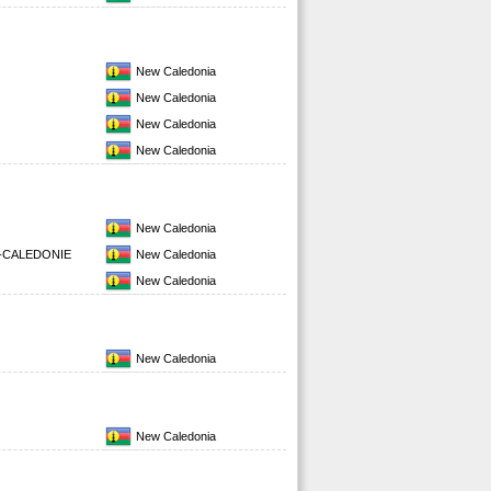
New Caledonia
New Caledonia
New Caledonia
New Caledonia
New Caledonia
-CALEDONIE
New Caledonia
New Caledonia
New Caledonia
New Caledonia