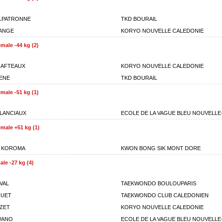
LPATRONNE
TKD BOURAIL
ANGE
KORYO NOUVELLE CALEDONIE
male -44 kg (2)
RAFTEAUX
KORYO NOUVELLE CALEDONIE
ENE
TKD BOURAIL
male -51 kg (1)
LANCIAUX
ECOLE DE LA VAGUE BLEU NOUVELLE
male +51 kg (1)
E KOROMA
KWON BONG SIK MONT DORE
le -27 kg (4)
VAL
TAEKWONDO BOULOUPARIS
QUET
TAEKWONDO CLUB CALEDONIEN
IZET
KORYO NOUVELLE CALEDONIE
WANO
ECOLE DE LA VAGUE BLEU NOUVELLE