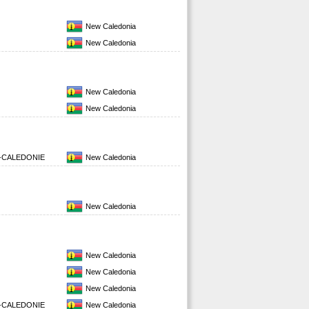
New Caledonia
New Caledonia
New Caledonia
New Caledonia
-CALEDONIE
New Caledonia
New Caledonia
New Caledonia
New Caledonia
New Caledonia
-CALEDONIE
New Caledonia