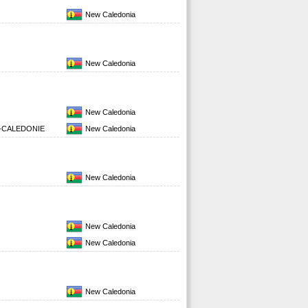
New Caledonia
New Caledonia
New Caledonia
-CALEDONIE
New Caledonia
New Caledonia
New Caledonia
New Caledonia
New Caledonia