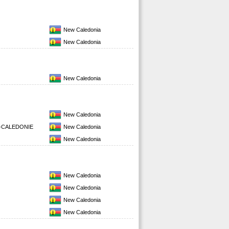
New Caledonia
New Caledonia
New Caledonia
New Caledonia
-CALEDONIE
New Caledonia
New Caledonia
New Caledonia
New Caledonia
New Caledonia
New Caledonia