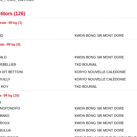
itors (126)
ale -99 kg (1)
IO
KWON BONG SIK MONT DORE
ale -99 kg (5)
LALO
KWON BONG SIK MONT DORE
PEBELLIER
TKD BOURAIL
H DIT BETTONI
KORYO NOUVELLE CALEDONIE
UILLY
KORYO NOUVELLE CALEDONIE
 ROY
TKD BOURAIL
e -99 kg (10)
)
 NOFONOFO
KWON BONG SIK MONT DORE
UMAKO
KWON BONG SIK MONT DORE
EROUX
KWON BONG SIK MONT DORE
NIULUA
KWON BONG SIK MONT DORE