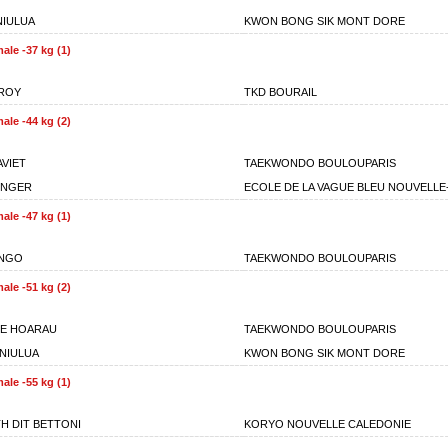
NIULUA
KWON BONG SIK MONT DORE
ale -37 kg (1)
ROY
TKD BOURAIL
ale -44 kg (2)
AVIET
TAEKWONDO BOULOUPARIS
UNGER
ECOLE DE LA VAGUE BLEU NOUVELLE
ale -47 kg (1)
ENGO
TAEKWONDO BOULOUPARIS
ale -51 kg (2)
E HOARAU
TAEKWONDO BOULOUPARIS
ANIULUA
KWON BONG SIK MONT DORE
ale -55 kg (1)
TH DIT BETTONI
KORYO NOUVELLE CALEDONIE