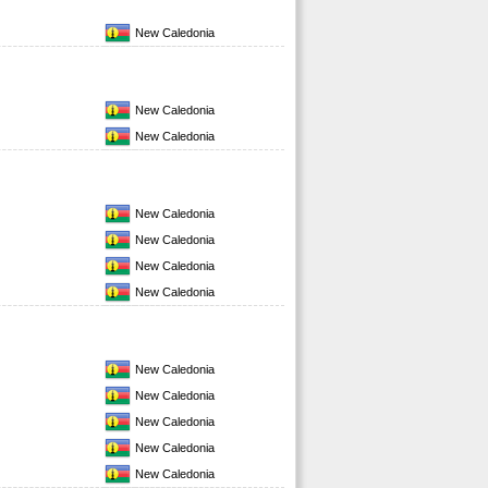
New Caledonia
New Caledonia
New Caledonia
New Caledonia
New Caledonia
New Caledonia
New Caledonia
New Caledonia
New Caledonia
New Caledonia
New Caledonia
New Caledonia