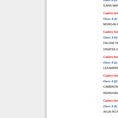
Class A (1)
ILANN MA
Cadets fem
Class A (1)
MORGAN 
Cadets fem
Class A (2)
FALONE P
HINATEA 
Cadets fem
Class A (1)
LEA MAR
Cadets fem
Class A (2)
CAMERON
INDIRA M
Cadets fem
Class A (1)
AYLIN RO