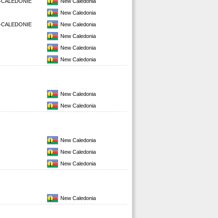
-CALEDONIE
New Caledonia
New Caledonia
-CALEDONIE
New Caledonia
New Caledonia
New Caledonia
New Caledonia
New Caledonia
New Caledonia
New Caledonia
New Caledonia
New Caledonia
New Caledonia