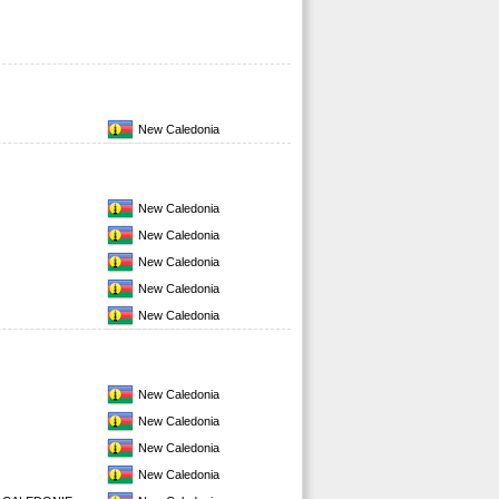
New Caledonia
New Caledonia
New Caledonia
New Caledonia
New Caledonia
New Caledonia
New Caledonia
New Caledonia
New Caledonia
New Caledonia